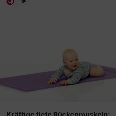
Togu
Kräftige tiefe Rückenmuskeln: