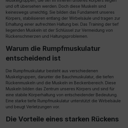
Muskelgruppen, die tief im Inneren unseres Körpers liegen
und oft übersehen werden. Doch diese Muskeln sind
keineswegs unwichtig. Sie bilden das Fundament unseres
Körpers, stabilisieren entlang der Wirbelsäule und tragen zur
Erhaltung einer aufrechten Haltung bei. Das Training der tief
liegenden Muskeln ist der Schlüssel zur Vermeidung von
Rückenschmerzen und Haltungsproblemen.
Warum die Rumpfmuskulatur
entscheidend ist
Die Rumpfmuskulatur besteht aus verschiedenen
Muskelgruppen, darunter die Bauchmuskulatur, die tiefen
Rückenmuskeln und die Muskeln im Beckenbereich. Diese
Muskeln bilden das Zentrum unseres Körpers und sind für
eine stabile Körperhaltung von entscheidender Bedeutung.
Eine starke tiefe Rumpfmuskulatur unterstützt die Wirbelsäule
und beugt Verletzungen vor.
Die Vorteile eines starken Rückens