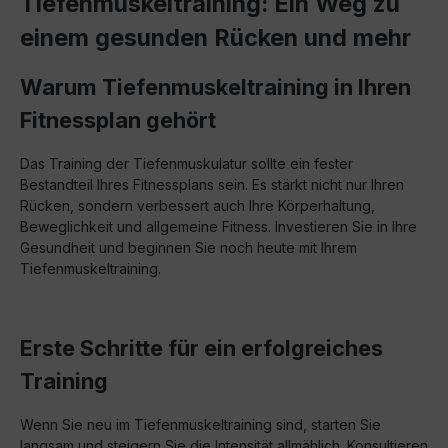
Tiefenmuskeltraining: Ein Weg zu
einem gesunden Rücken und mehr
Warum Tiefenmuskeltraining in Ihren
Fitnessplan gehört
Das Training der Tiefenmuskulatur sollte ein fester
Bestandteil Ihres Fitnessplans sein. Es stärkt nicht nur Ihren
Rücken, sondern verbessert auch Ihre Körperhaltung,
Beweglichkeit und allgemeine Fitness. Investieren Sie in Ihre
Gesundheit und beginnen Sie noch heute mit Ihrem
Tiefenmuskeltraining.
Erste Schritte für ein erfolgreiches
Training
Wenn Sie neu im Tiefenmuskeltraining sind, starten Sie
langsam und steigern Sie die Intensität allmählich. Konsultieren