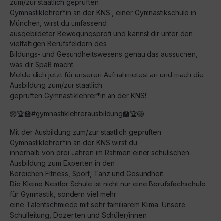
zum/zur staatlich geprüften
Gymnastiklehrer*in an der KNS , einer Gymnastikschule in
München, wirst du umfassend
ausgebildeter Bewegungsprofi und kannst dir unter den
vielfältigen Berufsfeldern des
Bildungs- und Gesundheitswesens genau das aussuchen,
was dir Spaß macht.
Melde dich jetzt für unseren Aufnahmetest an und mach die
Ausbildung zum/zur staatlich
geprüften Gymnastiklehrer*in an der KNS!
🏐🏆🏫#gymnastiklehrerausbildung🏫🏆🏐
Mit der Ausbildung zum/zur staatlich geprüften
Gymnastiklehrer*in an der KNS wirst du
innerhalb von drei Jahren im Rahmen einer schulischen
Ausbildung zum Experten in den
Bereichen Fitness, Sport, Tanz und Gesundheit.
Die Kleine Nestler Schule ist nicht nur eine Berufsfachschule
für Gymnastik, sondern viel mehr
eine Talentschmiede mit sehr familiärem Klima. Unsere
Schulleitung, Dozenten und Schüler/innen