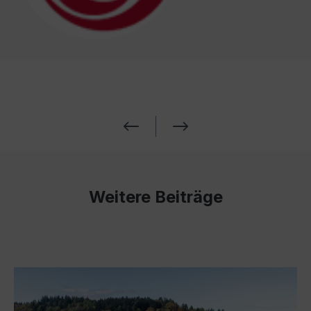
Weitere Beiträge