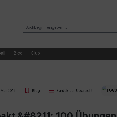
all
Blog
Club
 Mai 2015
Blog
Zurück zur Übersicht
T
akt &#8211; 100 Übungen