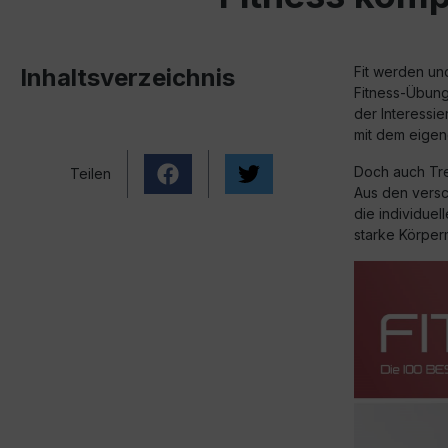
Inhaltsverzeichnis
Fit werden und
Fitness-Übung
der Interessi
mit dem eigen
Doch auch Tre
Teilen
Aus den versc
die individue
starke Körpermi