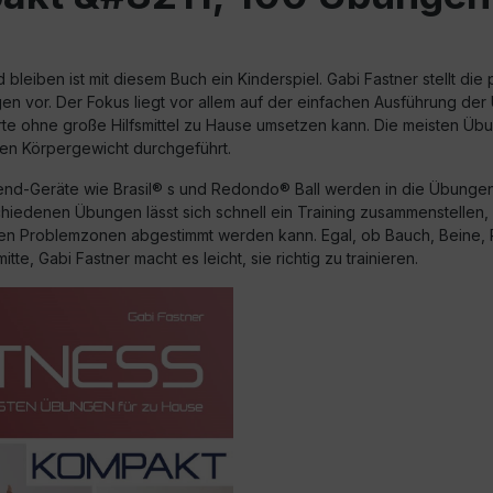
 bleiben ist mit diesem Buch ein Kinderspiel. Gabi Fastner stellt die 
en vor. Der Fokus liegt vor allem auf der einfachen Ausführung der
erte ohne große Hilfsmittel zu Hause umsetzen kann. Die meisten Ü
en Körpergewicht durchgeführt.
nd-Geräte wie Brasil® s und Redondo® Ball werden in die Übungen i
hiedenen Übungen lässt sich schnell ein Training zusammenstellen,
llen Problemzonen abgestimmt werden kann. Egal, ob Bauch, Beine,
tte, Gabi Fastner macht es leicht, sie richtig zu trainieren.