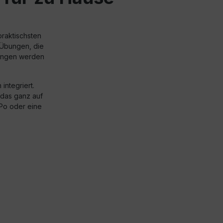
praktischsten
 Übungen, die
bungen werden
ntegriert.
 das ganz auf
 Po oder eine