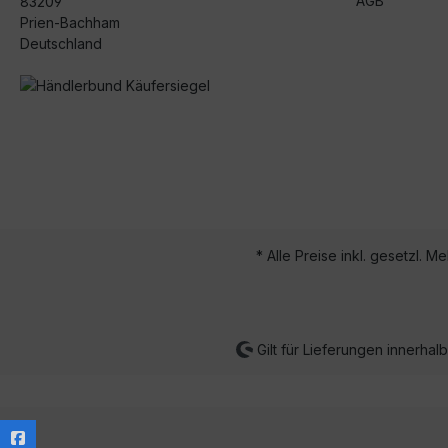
AGB
83209
Prien-Bachham
Deutschland
* Alle Preise inkl. gesetzl. M
Gilt für Lieferungen innerha