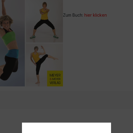
Zum Buch:
hier klicken