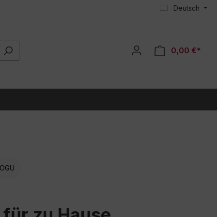
Deutsch
0,00 €*
OGU
 für zu Hause