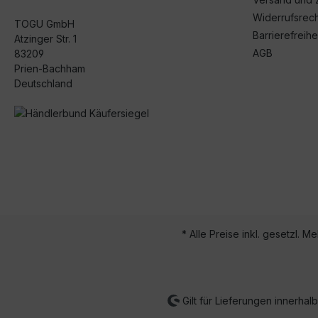
Widerrufsrech
TOGU GmbH
Barrierefreihe
Atzinger Str. 1
AGB
83209
Prien-Bachham
Deutschland
* Alle Preise inkl. gesetzl. M
Gilt für Lieferungen innerha