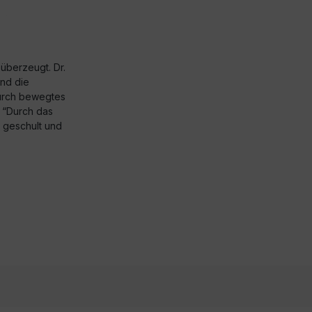
überzeugt. Dr.
und die
urch bewegtes
 “Durch das
 geschult und