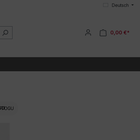
Deutsch
0,00 €*
TOGU