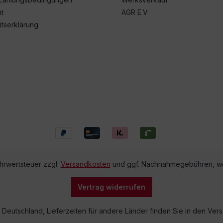
t
AGR E.V
itserklärung
ehrwertsteuer zzgl.
Versandkosten
und ggf. Nachnahmegebühren, we
Vertrag widerrufen
lb Deutschland, Lieferzeiten für andere Länder finden Sie in den V