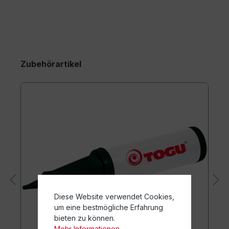
Zubehörartikel
Diese Website verwendet Cookies,
um eine bestmögliche Erfahrung
bieten zu können.
Mehr Informationen ...