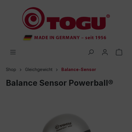
inhalt springen
Shop
Gleichgewicht
Balance-Sensor
Balance Sensor Powerball®