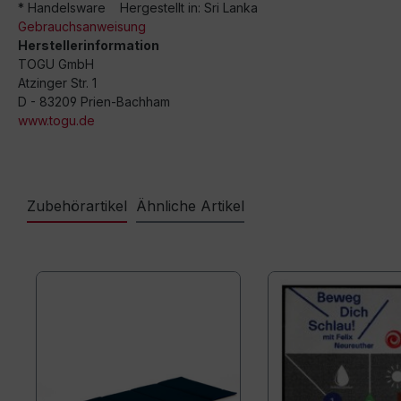
* Handelsware Hergestellt in: Sri Lanka
Gebrauchsanweisung
Herstellerinformation
TOGU GmbH
Atzinger Str. 1
D - 83209 Prien-Bachham
www.togu.de
Zubehörartikel
Ähnliche Artikel