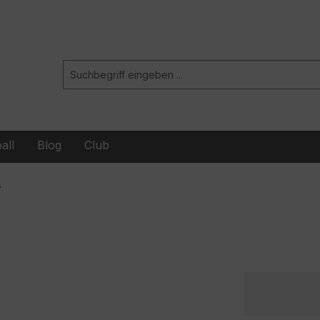
all
Blog
Club
s