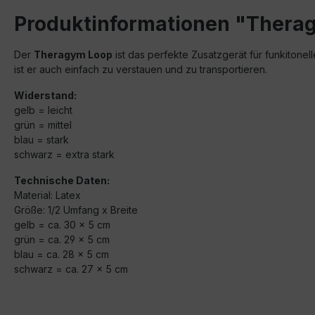
Produktinformationen "Thera
Der
Theragym Loop
ist das perfekte Zusatzgerät für funkitone
ist er auch einfach zu verstauen und zu transportieren.
Widerstand:
gelb = leicht
grün = mittel
blau = stark
schwarz = extra stark
Technische Daten:
Material: Latex
Größe: 1/2 Umfang x Breite
gelb = ca. 30 x 5 cm
grün = ca. 29 x 5 cm
blau = ca. 28 x 5 cm
schwarz = ca. 27 x 5 cm