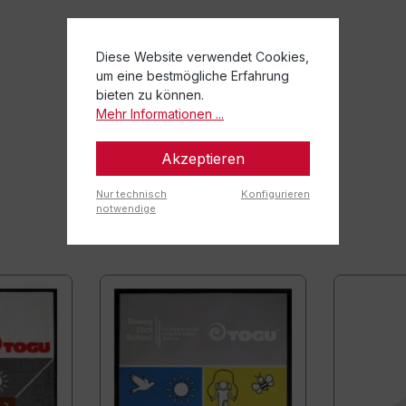
Diese Website verwendet Cookies,
um eine bestmögliche Erfahrung
bieten zu können.
Mehr Informationen ...
Akzeptieren
Nur technisch
Konfigurieren
notwendige