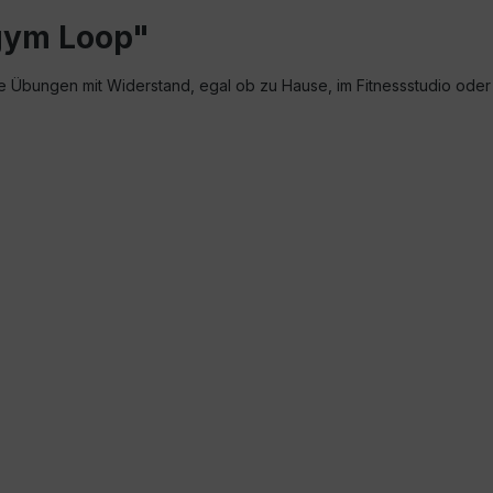
gym Loop"
lle Übungen mit Widerstand, egal ob zu Hause, im Fitnessstudio od