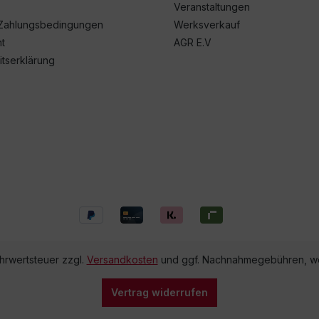
Veranstaltungen
Zahlungsbedingungen
Werksverkauf
t
AGR E.V
itserklärung
ehrwertsteuer zzgl.
Versandkosten
und ggf. Nachnahmegebühren, we
Vertrag widerrufen