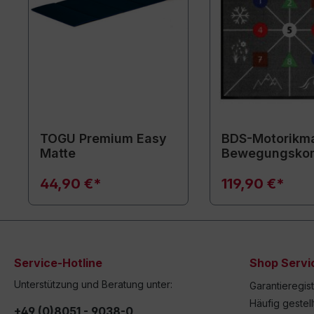
TOGU Premium Easy
BDS-Motorikma
Matte
Bewegungsko
44,90 €*
119,90 €*
Service-Hotline
Shop Servi
Unterstützung und Beratung unter:
Garantieregis
Häufig gestel
+49 (0)8051 - 9038-0