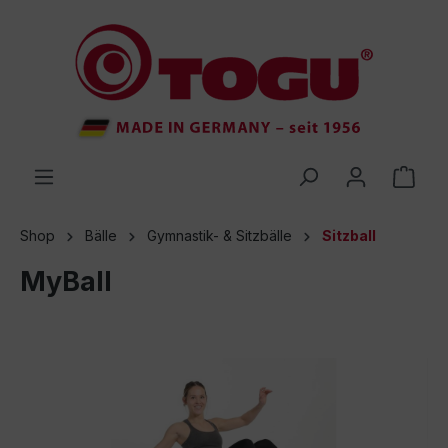
inhalt springen
Shop
Bälle
Gymnastik- & Sitzbälle
Sitzball
MyBall