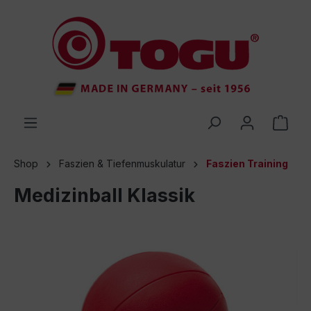
inhalt springen
Shop
Faszien & Tiefenmuskulatur
Faszien Training
Medizinball Klassik