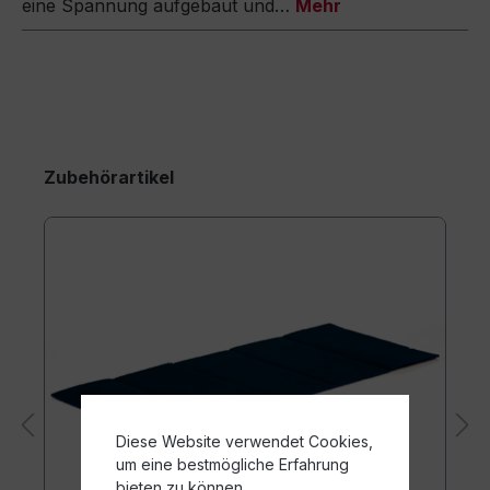
eine Spannung aufgebaut und…
Mehr
Zubehörartikel
Diese Website verwendet Cookies,
um eine bestmögliche Erfahrung
bieten zu können.