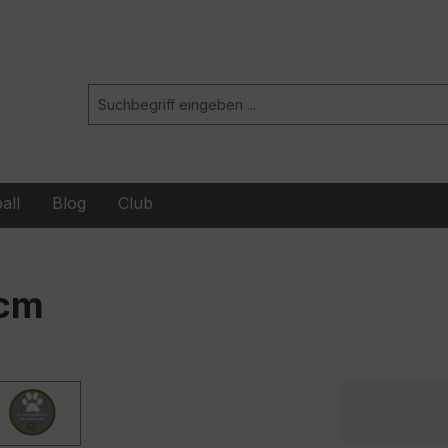
all
Blog
Club
 cm