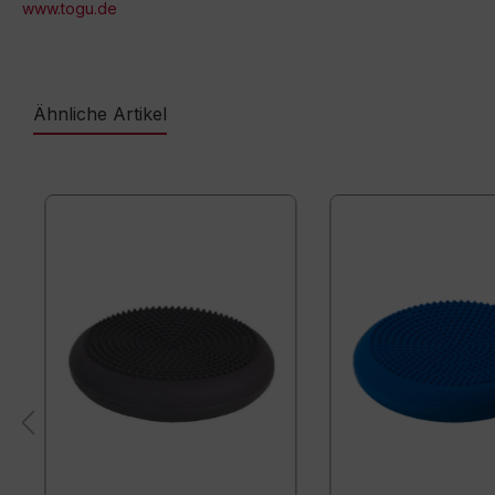
www.togu.de
Ähnliche Artikel