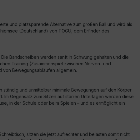
zierte und platzsparende Alternative zum großen Ball und wird als
m Chiemsee (Deutschland) von TOGU, dem Erfinder des
rt. Die Bandscheiben werden sanft in Schwung gehalten und die
rischen Training (Zusammenspiel zwischen Nerven- und
und von Bewegungsabläufen allgemein.
den ständig und unmittelbar minimale Bewegungen auf den Körper
rt. Im Gegensatz zum Sitzen auf starren Unterlagen werden diese
ause, in der Schule oder beim Spielen – und es ermöglicht ein
hreibtisch, sitzen sie jetzt aufrechter und belasten somit nicht