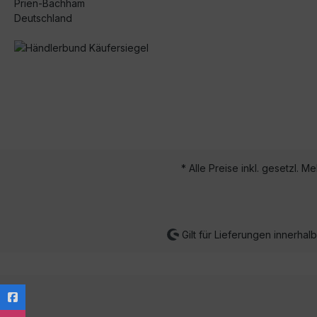
Prien-Bachham
Deutschland
* Alle Preise inkl. gesetzl. M
Gilt für Lieferungen innerha