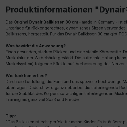
Produktinformationen "Dynair
Das Original
Dynair Ballkissen 30 cm
- made in Germany - ist e
Unterlage für rückengerechtes, dynamisches Sitzen verwendet. 
Ballkissens, hergestellt. Für das Dynair Ballkissen 30 cm gibt TO
Was bewirkt die Anwendung?
Einen gesunden, starken Rücken und eine stabile Körpermitte. D
Muskulatur der Wirbelsäule gestärkt. Die aufrechte Haltung ka
Muskelsystem) folgende Effekte auf: Verbesserung des Nervensy
Wie funktioniert es?
Durch die Luftfüllung, die Form und das spezielle hochwertige 
übertragen. Dadurch wird ganz nebenbei die tieferliegende Rück
für die Stabilität des Körpers so wichtigen tieferliegenden Musk
Training mit ganz viel Spaß und Freude.
Tipp:
"Das Ballkissen ist echt perfekt für meine Kinder. Es ist äußerst