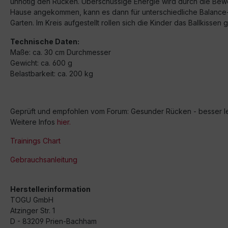
unnötig den Rücken. Überschüssige Energie wird durch die Beweg
Hause angekommen, kann es dann für unterschiedliche Balance-
Garten. Im Kreis aufgestellt rollen sich die Kinder das Ballkissen 
Technische Daten:
Maße: ca. 30 cm Durchmesser
Gewicht: ca. 600 g
Belastbarkeit: ca. 200 kg
Geprüft und empfohlen vom Forum: Gesunder Rücken - besser l
Weitere Infos
hier.
Trainings Chart
Gebrauchsanleitung
Herstellerinformation
TOGU GmbH
Atzinger Str. 1
D - 83209 Prien-Bachham