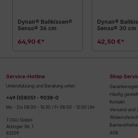
Dynair® Ballkissen®
Dynair® Ballki
Senso® 36 cm
Senso® 30 cm
64,90 €*
42,50 €*
Service-Hotline
Shop Servi
Unterstützung und Beratung unter:
Garantieregis
Häufig gestel
+49 (0)8051 - 9038-0
Kontakt
Mo - Do 08:00 - 16:30 / Fr 08:00 - 12:00 Uhr
Versand und 
Widerrufsrech
TOGU GmbH
Barrierefreihe
Atzinger Str. 1
AGB
83209