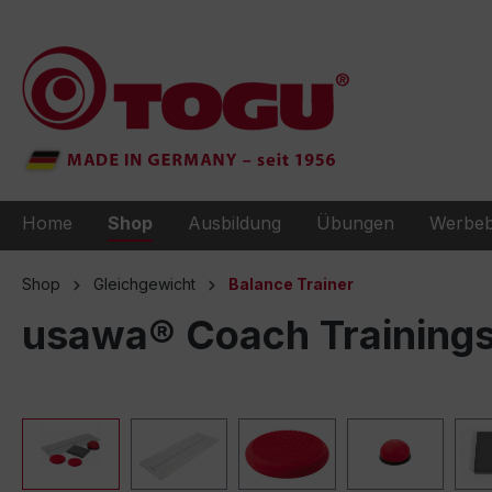
e springen
Zur Hauptnavigation springen
Home
Shop
Ausbildung
Übungen
Werbeb
Shop
Gleichgewicht
Balance Trainer
usawa® Coach Trainings