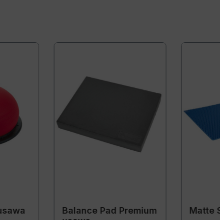
 usawa
Balance Pad Premium
Matte 