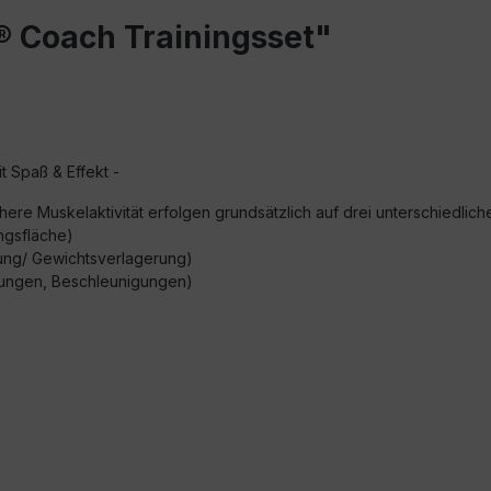
 Coach Trainingsset"
 Spaß & Effekt -
ere Muskelaktivität erfolgen grundsätzlich auf drei unterschiedlic
ngsfläche)
ung/ Gewichtsverlagerung)
ungen, Beschleunigungen)