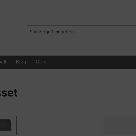
all
Blog
Club
set