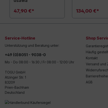
usawa
47,90 €*
134,00 €*
Service-Hotline
Shop Servi
Unterstützung und Beratung unter:
Garantieregis
Häufig gestel
+49 (0)8051 - 9038-0
Kontakt
Mo - Do 08:00 - 16:30 / Fr 08:00 - 12:00 Uhr
Versand und 
Widerrufsrech
TOGU GmbH
Barrierefreihe
Atzinger Str. 1
AGB
83209
Prien-Bachham
Deutschland