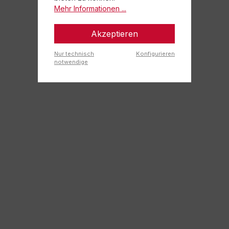
Mehr Informationen ...
Akzeptieren
Nur technisch
Konfigurieren
notwendige