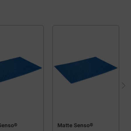
Senso®
Matte Senso®