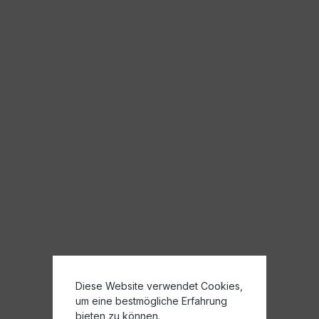
Diese Website verwendet Cookies,
um eine bestmögliche Erfahrung
bieten zu können.