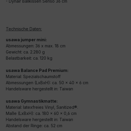
- Dynair Ballkissen Senso 36 cm
Technische Daten:
usawa jumper mini:
Abmessungen: 36 x max. 18 cm
Gewicht: ca. 2.280 g
Belastbarkeit: ca. 120 kg
usawa Balance Pad Premium:
Material: Spezialschaumstoff
Abmessungen (LxBxH): ca. 50 x 40 x 6 cm
Handelsware hergestellt in: Taiwan
usawa Gymnastikmatte:
Material: latexfreies Vinyl, Sanitized®.
Maße (LxBxH): ca. 180 x 60 x 0,6 cm
Handelsware hergestellt in: Taiwan
Abstand der Ringe: ca. 52 cm