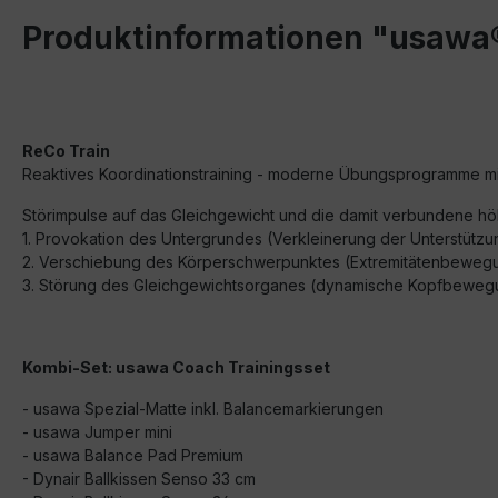
Produktinformationen "usawa®
ReCo Train
Reaktives Koordinationstraining - moderne Übungsprogramme mit
Störimpulse auf das Gleichgewicht und die damit verbundene höh
1. Provokation des Untergrundes (Verkleinerung der Unterstützu
2. Verschiebung des Körperschwerpunktes (Extremitätenbeweg
3. Störung des Gleichgewichtsorganes (dynamische Kopfbeweg
Kombi-Set: usawa Coach Trainingsset
- usawa Spezial-Matte inkl. Balancemarkierungen
- usawa Jumper mini
- usawa Balance Pad Premium
- Dynair Ballkissen Senso 33 cm