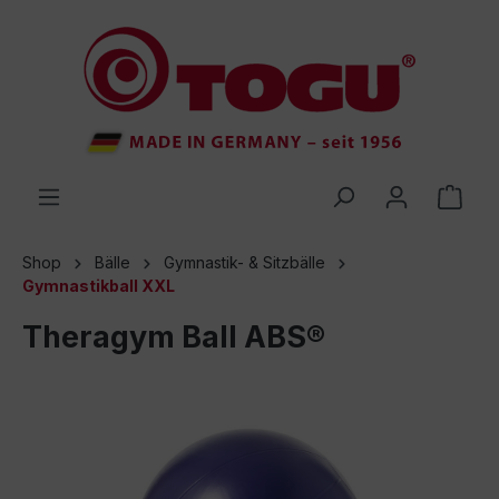
inhalt springen
Shop
Bälle
Gymnastik- & Sitzbälle
Gymnastikball XXL
Theragym Ball ABS®