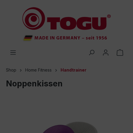
inhalt springen
Shop
Home Fitness
Handtrainer
Noppenkissen