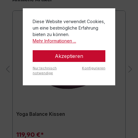
Diese Website verwendet Cookies,
um eine bestmögliche Erfahrung
bieten zu können.
Mehr Informationen ...
Akzeptieren
Nur technisch
Konfigurieren
notwendige
Yoga Balance Kissen
119,90 €*