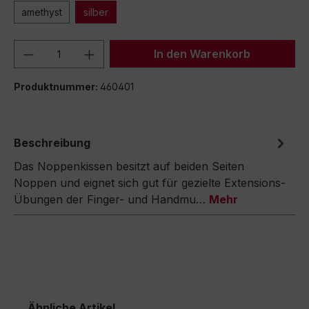
amethyst
silber
Produkt Anzahl: Gib den gewünschten We
In den Warenkorb
Produktnummer:
460401
Beschreibung
Das Noppenkissen besitzt auf beiden Seiten
Noppen und eignet sich gut für gezielte Extensions-
Übungen der Finger- und Handmu…
Mehr
Ähnliche Artikel