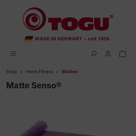
inhalt springen
Shop
Home Fitness
Matten
Matte Senso®