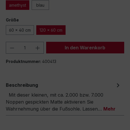
amethyst
blau
Größe
60 x 40 cm
120 x 60 cm
Produkt Anzahl: Gib den gewünschten We
In den Warenkorb
Produktnummer:
400413
Beschreibung
Mit dieser kleinen, mit ca. 2.000 bzw. 7.000
Noppen gespickten Matte aktivieren Sie
Wahrnehmung über die Fußsohle. Lassen…
Mehr