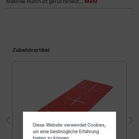
Material Ruton ist geruchsneut…
Mehr
Zubehörartikel
Diese Website verwendet Cookies,
um eine bestmögliche Erfahrung
bieten zu können.