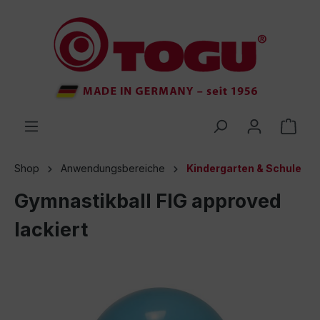
inhalt springen
Shop
Anwendungsbereiche
Kindergarten & Schule
Gymnastikball FIG approved
lackiert