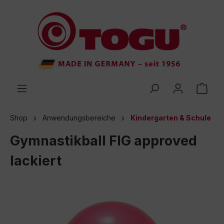
inhalt springen
Shop
Anwendungsbereiche
Kindergarten & Schule
Gymnastikball FIG approved
lackiert