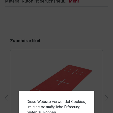
Material Ruton ist geruchsneut…
Mehr
Zubehörartikel
Diese Website verwendet Cookies,
um eine bestmögliche Erfahrung
bieten zu können.