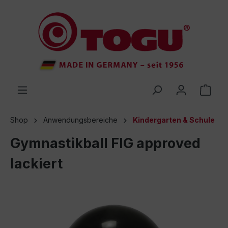
inhalt springen
Shop
Anwendungsbereiche
Kindergarten & Schule
Gymnastikball FIG approved
lackiert