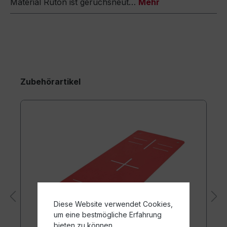
Material Ruton ist geruchsneut…
Mehr
Zubehörartikel
Diese Website verwendet Cookies,
um eine bestmögliche Erfahrung
bieten zu können.