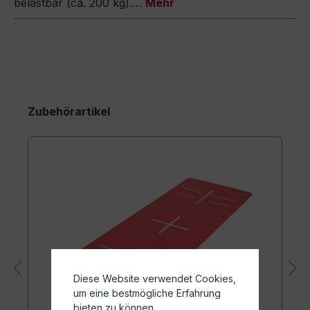
belastbar (ca. 200 kg).…
Mehr
Zubehörartikel
Diese Website verwendet Cookies,
um eine bestmögliche Erfahrung
bieten zu können.