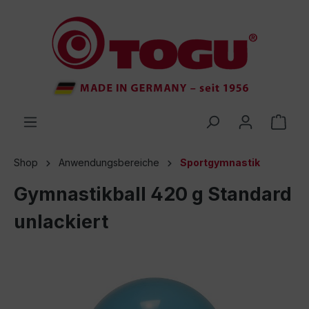
inhalt springen
Shop
Anwendungsbereiche
Sportgymnastik
Gymnastikball 420 g Standard
unlackiert