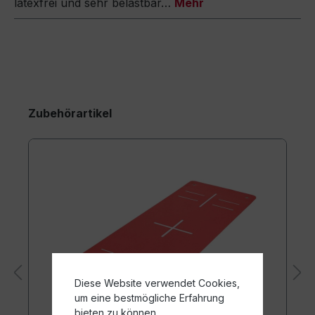
latexfrei und sehr belastbar…
Mehr
Zubehörartikel
Diese Website verwendet Cookies,
um eine bestmögliche Erfahrung
bieten zu können.