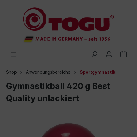
inhalt springen
Shop
Anwendungsbereiche
Sportgymnastik
Gymnastikball 420 g Best
Quality unlackiert