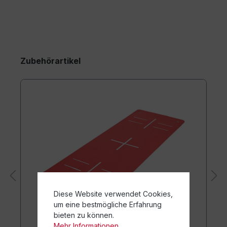
Zubehörartikel
Diese Website verwendet Cookies,
um eine bestmögliche Erfahrung
bieten zu können.
Mehr Informationen ...