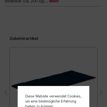
belastbar (ca. 200 kg)…
Mehr
Zubehörartikel
Diese Website verwendet Cookies,
um eine bestmögliche Erfahrung
bieten zu können.