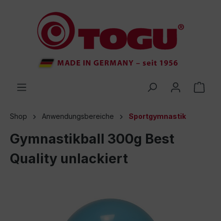
inhalt springen
Shop
Anwendungsbereiche
Sportgymnastik
Gymnastikball 300g Best
Quality unlackiert