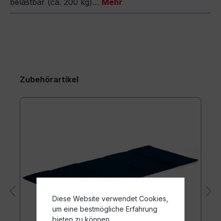
belastbar (ca. 200 kg)…
Mehr
Zubehörartikel
Diese Website verwendet Cookies,
um eine bestmögliche Erfahrung
bieten zu können.