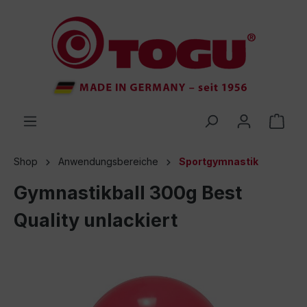
inhalt springen
Shop
Anwendungsbereiche
Sportgymnastik
Gymnastikball 300g Best
Quality unlackiert