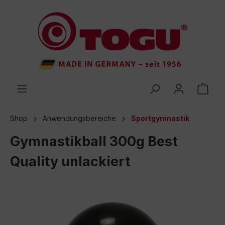
inhalt springen
Shop
Anwendungsbereiche
Sportgymnastik
Gymnastikball 300g Best
Quality unlackiert