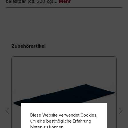
belastbar (ca. 200 kg)…
Mehr
Zubehörartikel
Diese Website verwendet Cookies,
um eine bestmögliche Erfahrung
bieten zu können.