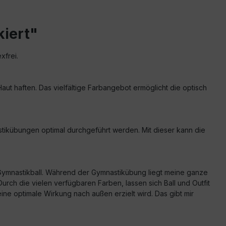
kiert"
xfrei.
 Haut haften. Das vielfältige Farbangebot ermöglicht die optisch
astikübungen optimal durchgeführt werden. Mit dieser kann die
 Gymnastikball. Während der Gymnastikübung liegt meine ganze
urch die vielen verfügbaren Farben, lassen sich Ball und Outfit
 optimale Wirkung nach außen erzielt wird. Das gibt mir