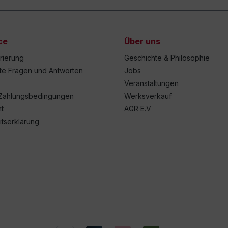
ce
Über uns
trierung
Geschichte & Philosophie
lte Fragen und Antworten
Jobs
Veranstaltungen
Zahlungsbedingungen
Werksverkauf
t
AGR E.V
itserklärung