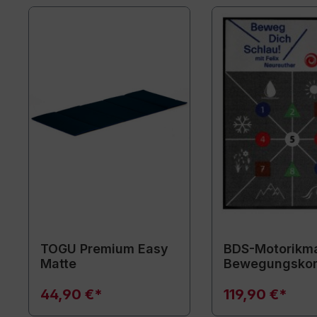
TOGU Premium Easy
BDS-Motorikma
Matte
Bewegungsko
44,90 €*
119,90 €*