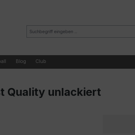
all
Blog
Club
 Quality unlackiert