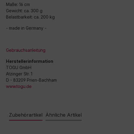
Maße: 16 cm
Gewicht: ca. 300 g
Belastbarkeit: ca. 200 kg
- made in Germany -
Gebrauchsanleitung
Herstellerinformation
TOGU GmbH
Atzinger Str. 1
D - 83209 Prien-Bachham
www.togu.de
Zubehörartikel
Ähnliche Artikel