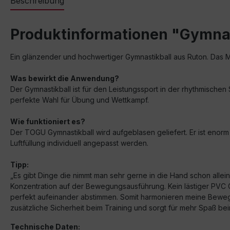
Beschreibung
Produktinformationen "Gymnast
Ein glänzender und hochwertiger Gymnastikball aus Ruton. Das Mat
Was bewirkt die Anwendung?
Der Gymnastikball ist für den Leistungssport in der rhythmischen S
perfekte Wahl für Übung und Wettkampf.
Wie funktioniert es?
Der TOGU Gymnastikball wird aufgeblasen geliefert. Er ist enorm 
Luftfüllung individuell angepasst werden.
Tipp:
„Es gibt Dinge die nimmt man sehr gerne in die Hand schon alle
Konzentration auf der Bewegungsausführung. Kein lästiger PVC Ger
perfekt aufeinander abstimmen. Somit harmonieren meine Beweg
zusätzliche Sicherheit beim Training und sorgt für mehr Spaß be
Technische Daten: