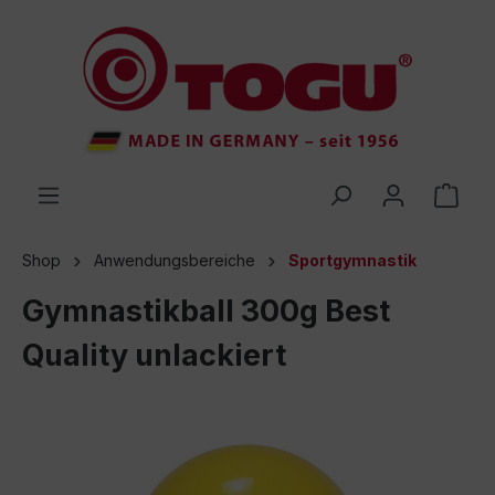
inhalt springen
Shop
Anwendungsbereiche
Sportgymnastik
Gymnastikball 300g Best
Quality unlackiert