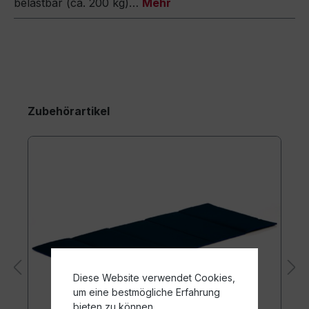
belastbar (ca. 200 kg)…
Mehr
Zubehörartikel
Diese Website verwendet Cookies,
um eine bestmögliche Erfahrung
bieten zu können.