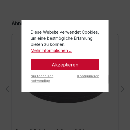
Ähnliche Artikel
Diese Website verwendet Cookies,
um eine bestmögliche Erfahrung
bieten zu können.
Mehr Informationen ...
Akzeptieren
Nur technisch
Konfigurieren
notwendige