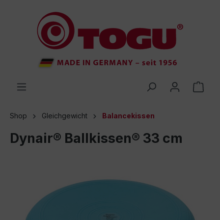
inhalt springen
Shop
Gleichgewicht
Balancekissen
Dynair® Ballkissen® 33 cm