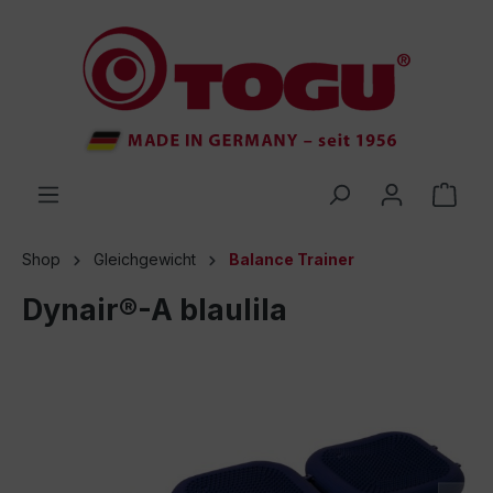
inhalt springen
Shop
Gleichgewicht
Balance Trainer
Dynair®-A blaulila