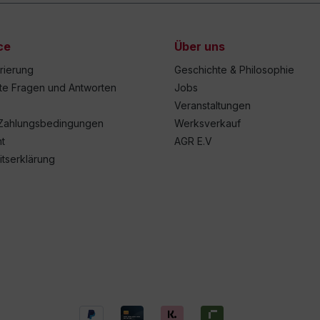
ce
Über uns
trierung
Geschichte & Philosophie
lte Fragen und Antworten
Jobs
Veranstaltungen
Zahlungsbedingungen
Werksverkauf
t
AGR E.V
itserklärung