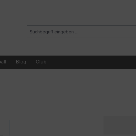
all
Blog
Club