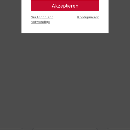
Akzeptieren
Nur technisch
Konfigurieren
notwendige