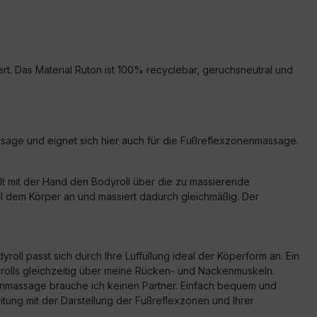
ert. Das Material Ruton ist 100% recyclebar, geruchsneutral und
assage und eignet sich hier auch für die Fußreflexzonenmassage.
lt mit der Hand den Bodyroll über die zu massierende
oll dem Körper an und massiert dadurch gleichmäßig. Der
oll passt sich durch Ihre Luffüllung ideal der Köperform an. Ein
dyrolls gleichzeitig über meine Rücken- und Nackenmuskeln.
onenmassage brauche ich keinen Partner. Einfach bequem und
tung mit der Darstellung der Fußreflexzonen und Ihrer