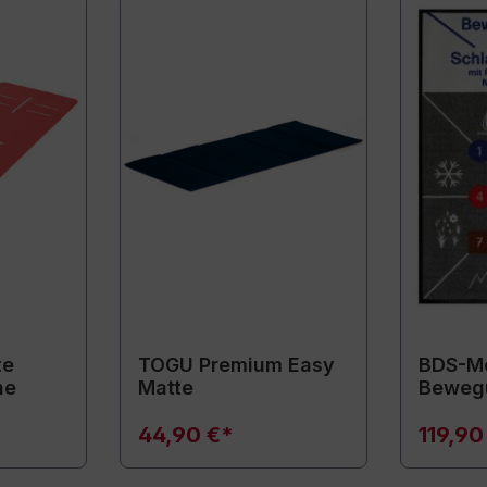
te
TOGU Premium Easy
BDS-Mo
ne
Matte
Beweg
44,90 €*
119,90