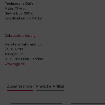
Technische Daten:
Maße: 13x6 cm
Gewicht: ca. 300 g
Belastbarkeit: ca. 150 kg
Gebrauchsanleitung
Herstellerinformation
TOGU GmbH
Atzinger Str. 1
D - 83209 Prien-Bachham
www.togu.de
Zubehörartikel
Ähnliche Artikel