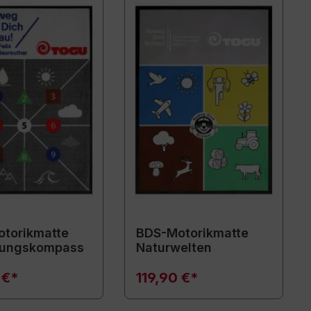
torikmatte
BDS-Motorikmatte
ungskompass
Naturwelten
 €*
119,90 €*