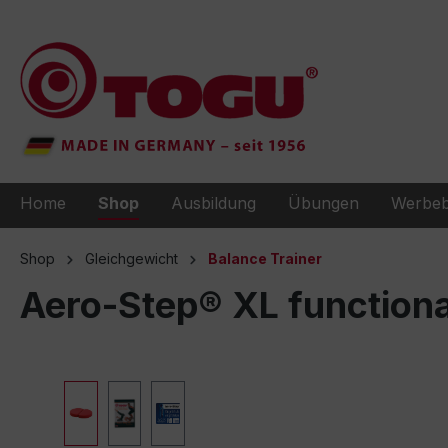
e springen
Zur Hauptnavigation springen
Home
Shop
Ausbildung
Übungen
Werbeb
Shop
Gleichgewicht
Balance Trainer
Aero-Step® XL function