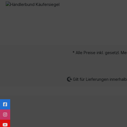
* Alle Preise inkl. gesetzl. M
Gilt für Lieferungen innerha