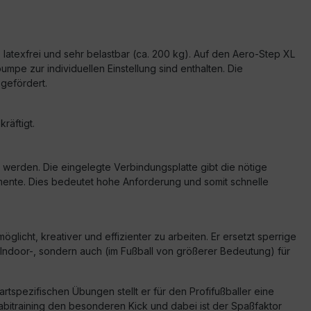
 latexfrei und sehr belastbar (ca. 200 kg). Auf den Aero-Step XL
pe zur individuellen Einstellung sind enthalten. Die
gefördert.
räftigt.
g werden. Die eingelegte Verbindungsplatte gibt die nötige
omente. Dies bedeutet hohe Anforderung und somit schnelle
öglicht, kreativer und effizienter zu arbeiten. Er ersetzt sperrige
im Indoor-, sondern auch (im Fußball von größerer Bedeutung) für
tspezifischen Übungen stellt er für den Profifußballer eine
abitraining den besonderen Kick und dabei ist der Spaßfaktor