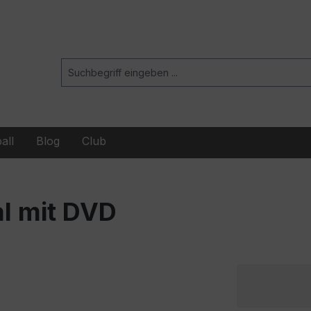
all
Blog
Club
al mit DVD