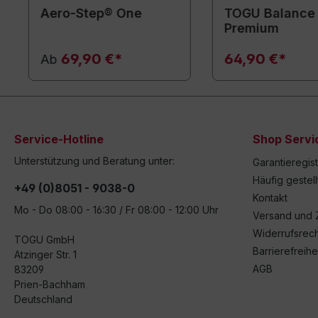
Aero-Step® One
TOGU Balance
Premium
69,90 €*
64,90 €*
Ab
Service-Hotline
Shop Servi
Unterstützung und Beratung unter:
Garantieregis
Häufig gestel
+49 (0)8051 - 9038-0
Kontakt
Mo - Do 08:00 - 16:30 / Fr 08:00 - 12:00 Uhr
Versand und 
Widerrufsrech
TOGU GmbH
Barrierefreihe
Atzinger Str. 1
AGB
83209
Prien-Bachham
Deutschland