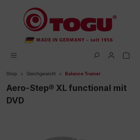
inhalt springen
Shop
Gleichgewicht
Balance Trainer
Aero-Step® XL functional mit
DVD