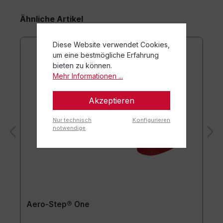
Ähnliche Artikel
Diese Website verwendet Cookies,
um eine bestmögliche Erfahrung
bieten zu können.
Mehr Informationen ...
Akzeptieren
Nur technisch
Konfigurieren
notwendige
Aero-Step® One