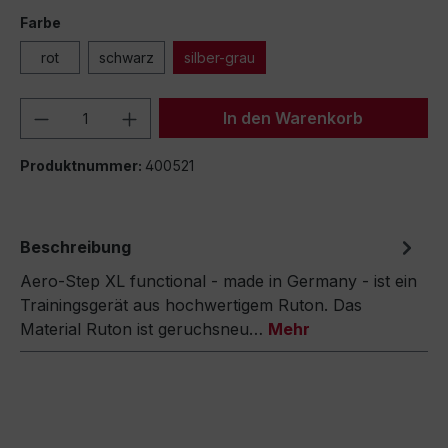
Farbe
rot
schwarz
silber-grau
Produkt Anzahl: Gib den gewünschten We
In den Warenkorb
Produktnummer:
400521
Beschreibung
Aero-Step XL functional - made in Germany - ist ein
Trainingsgerät aus hochwertigem Ruton. Das
Material Ruton ist geruchsneu…
Mehr