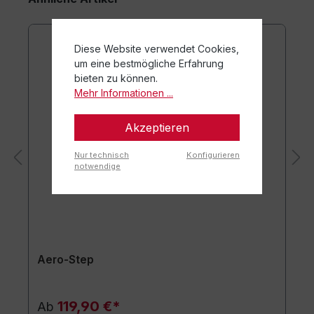
Diese Website verwendet Cookies,
um eine bestmögliche Erfahrung
bieten zu können.
Mehr Informationen ...
Akzeptieren
Nur technisch
Konfigurieren
notwendige
Aero-Step
119,90 €*
Ab