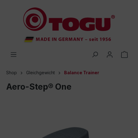
inhalt springen
Shop
Gleichgewicht
Balance Trainer
Aero-Step® One