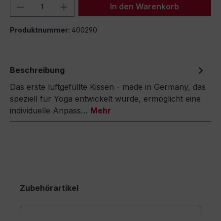
Produkt Anzahl: Gib den gewünschten We
In den Warenkorb
Produktnummer:
400290
Beschreibung
Das erste luftgefüllte Kissen - made in Germany, das
speziell für Yoga entwickelt wurde, ermöglicht eine
individuelle Anpass…
Mehr
Zubehörartikel