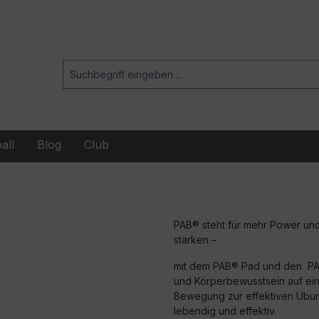
all
Blog
Club
PAB® steht für mehr Power und B
stärken –
mit dem PAB® Pad und den PA
und Körperbewusstsein auf ein 
Bewegung zur effektiven Übung
lebendig und effektiv.