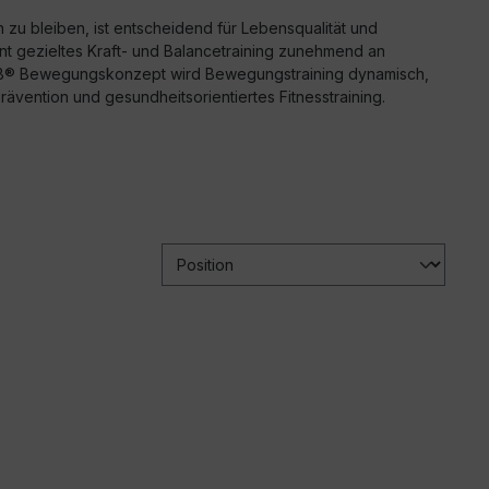
ich zu bleiben, ist entscheidend für Lebensqualität und
nt gezieltes Kraft- und Balancetraining zunehmend an
B® Bewegungskonzept wird Bewegungstraining dynamisch,
 Prävention und gesundheitsorientiertes Fitnesstraining.