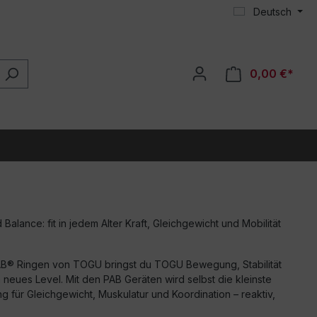
Deutsch
0,00 €*
alance: fit in jedem Alter Kraft, Gleichgewicht und Mobilität
B® Ringen von TOGU bringst du TOGU Bewegung, Stabilität
neues Level. Mit den PAB Geräten wird selbst die kleinste
 für Gleichgewicht, Muskulatur und Koordination – reaktiv,