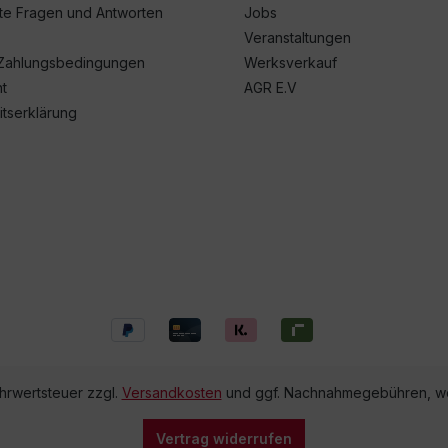
lte Fragen und Antworten
Jobs
Veranstaltungen
Zahlungsbedingungen
Werksverkauf
t
AGR E.V
itserklärung
ehrwertsteuer zzgl.
Versandkosten
und ggf. Nachnahmegebühren, we
Vertrag widerrufen