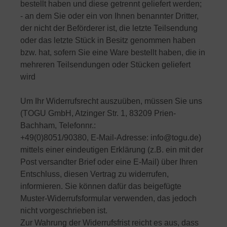
bestellt haben und diese getrennt geliefert werden;
- an dem Sie oder ein von Ihnen benannter Dritter,
der nicht der Beförderer ist, die letzte Teilsendung
oder das letzte Stück in Besitz genommen haben
bzw. hat, sofern Sie eine Ware bestellt haben, die in
mehreren Teilsendungen oder Stücken geliefert
wird
Um Ihr Widerrufsrecht auszuüben, müssen Sie uns
(TOGU GmbH, Atzinger Str. 1, 83209 Prien-
Bachham, Telefonnr.:
+49(0)8051/90380, E-Mail-Adresse: info@togu.de)
mittels einer eindeutigen Erklärung (z.B. ein mit der
Post versandter Brief oder eine E-Mail) über Ihren
Entschluss, diesen Vertrag zu widerrufen,
informieren. Sie können dafür das beigefügte
Muster-Widerrufsformular verwenden, das jedoch
nicht vorgeschrieben ist.
Zur Wahrung der Widerrufsfrist reicht es aus, dass