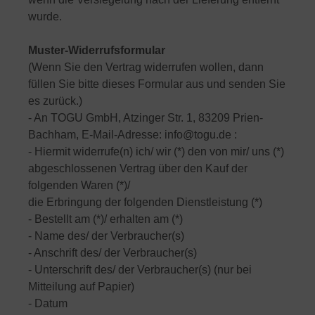
wurde.
Muster-Widerrufsformular
(Wenn Sie den Vertrag widerrufen wollen, dann
füllen Sie bitte dieses Formular aus und senden Sie
es zurück.)
- An TOGU GmbH, Atzinger Str. 1, 83209 Prien-
Bachham, E-Mail-Adresse: info@togu.de :
- Hiermit widerrufe(n) ich/ wir (*) den von mir/ uns (*)
abgeschlossenen Vertrag über den Kauf der
folgenden Waren (*)/
die Erbringung der folgenden Dienstleistung (*)
- Bestellt am (*)/ erhalten am (*)
- Name des/ der Verbraucher(s)
- Anschrift des/ der Verbraucher(s)
- Unterschrift des/ der Verbraucher(s) (nur bei
Mitteilung auf Papier)
- Datum