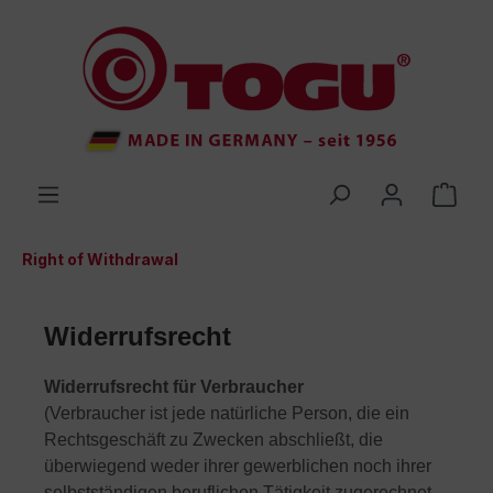
inhalt springen
Right of Withdrawal
Widerrufsrecht
Widerrufsrecht für Verbraucher
(Verbraucher ist jede natürliche Person, die ein
Rechtsgeschäft zu Zwecken abschließt, die
überwiegend weder ihrer gewerblichen noch ihrer
selbstständigen beruflichen Tätigkeit zugerechnet