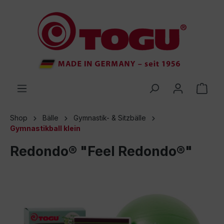
inhalt springen
Shop
Bälle
Gymnastik- & Sitzbälle
Gymnastikball klein
Redondo® "Feel Redondo®"