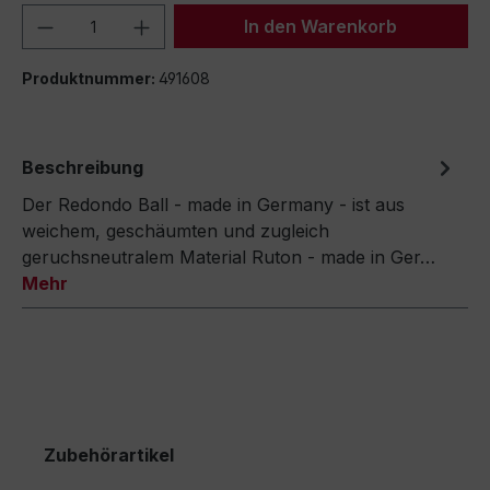
Produkt Anzahl: Gib den gewünschten We
In den Warenkorb
Produktnummer:
491608
Beschreibung
Der Redondo Ball - made in Germany - ist aus
weichem, geschäumten und zugleich
geruchsneutralem Material Ruton - made in Ger…
Mehr
Zubehörartikel