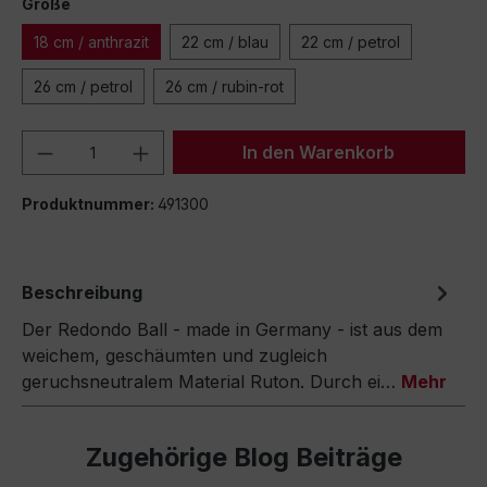
Größe
18 cm / anthrazit
22 cm / blau
22 cm / petrol
26 cm / petrol
26 cm / rubin-rot
Produkt Anzahl: Gib den gewünschten We
In den Warenkorb
Produktnummer:
491300
Beschreibung
Der Redondo Ball - made in Germany - ist aus dem
weichem, geschäumten und zugleich
geruchsneutralem Material Ruton. Durch ei…
Mehr
Zugehörige Blog Beiträge