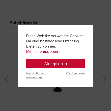
Zubehörartikel
Diese Website verwendet Cookies,
um eine bestmögliche Erfahrung
bieten zu können.
Mehr Informationen ...
Akzeptieren
Nur technisch
Konfigurieren
notwendige