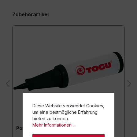
Zubehörartikel
Diese Website verwendet Cookies,
um eine bestmögliche Erfahrung
bieten zu können.
Mehr Informationen ...
Powerball® Pumpe