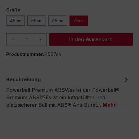
Größe
45cm
55cm
65cm
75cm
Produkt Anzahl: Gib den gewünschten We
In den Warenkorb
Produktnummer:
400764
Beschreibung
Powerball Premium ABSWas ist der Powerball®
Premium ABS®?Es ist ein luftgefüllter und
platzsicherer Ball mit ABS® Anti-Burst…
Mehr