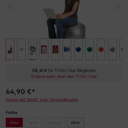
58,41 €
für TOGU Club Mitglieder
Erfahre mehr über den TOGU Club
64,90 €*
Preise inkl. MwSt. zzgl. Versandkosten
Farbe
blau
grün
orange
silber