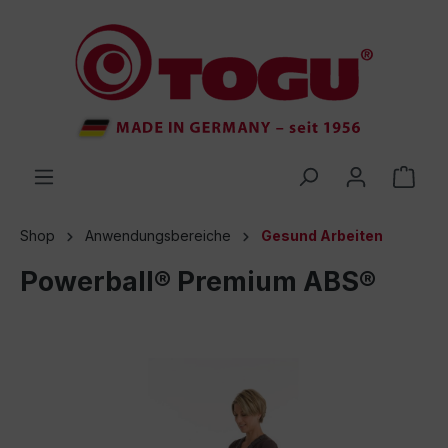
inhalt springen
Shop
Anwendungsbereiche
Gesund Arbeiten
Powerball® Premium ABS®