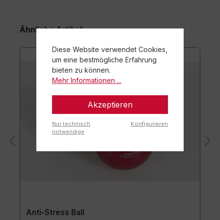
Ähnliche Artikel
Diese Website verwendet Cookies,
um eine bestmögliche Erfahrung
bieten zu können.
Mehr Informationen ...
Akzeptieren
Nur technisch
Konfigurieren
notwendige
Anti-Stress Ball