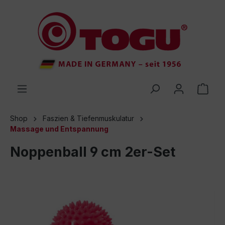
inhalt springen
Shop
Faszien & Tiefenmuskulatur
Massage und Entspannung
Noppenball 9 cm 2er-Set