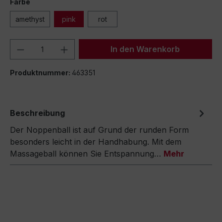
Farbe
amethyst
pink
rot
Produkt Anzahl: Gib den gewünschten We
In den Warenkorb
Produktnummer:
463351
Beschreibung
Der Noppenball ist auf Grund der runden Form
besonders leicht in der Handhabung. Mit dem
Massageball können Sie Entspannung…
Mehr