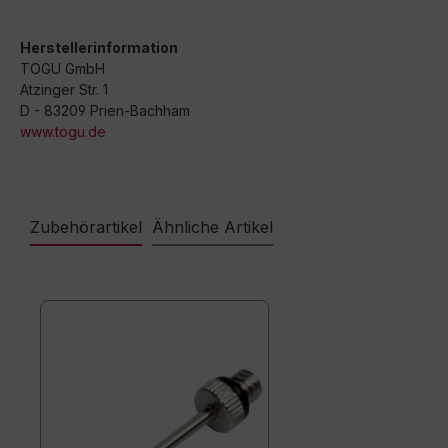
Herstellerinformation
TOGU GmbH
Atzinger Str. 1
D - 83209 Prien-Bachham
www.togu.de
Zubehörartikel
Ähnliche Artikel