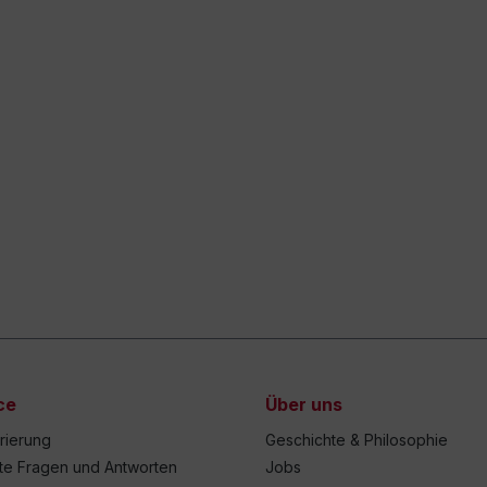
ce
Über uns
trierung
Geschichte & Philosophie
lte Fragen und Antworten
Jobs