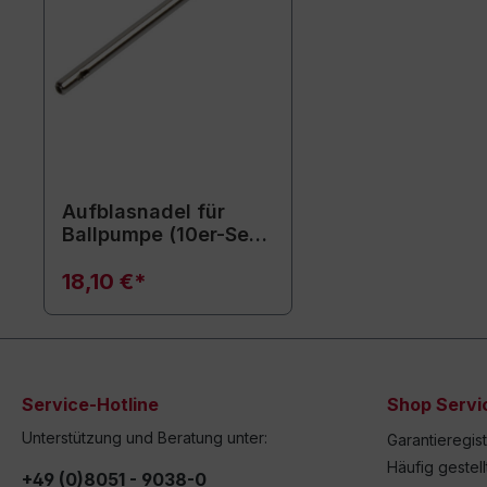
Aufblasnadel für
Ballpumpe (10er-Set)
- Ersatznadeln
18,10 €*
Service-Hotline
Shop Servi
Unterstützung und Beratung unter:
Garantieregis
Häufig gestel
+49 (0)8051 - 9038-0