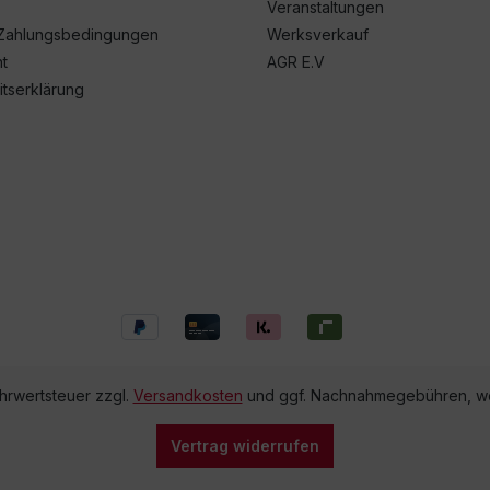
Veranstaltungen
Zahlungsbedingungen
Werksverkauf
t
AGR E.V
itserklärung
ehrwertsteuer zzgl.
Versandkosten
und ggf. Nachnahmegebühren, we
Vertrag widerrufen