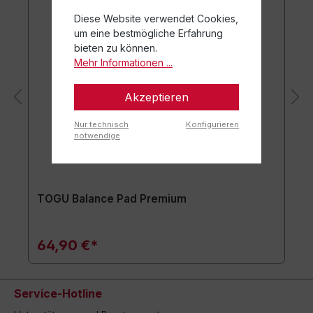
Diese Website verwendet Cookies,
um eine bestmögliche Erfahrung
bieten zu können.
Mehr Informationen ...
Akzeptieren
Nur technisch
Konfigurieren
notwendige
TOGU Balance Pad Premium
64,90 €*
Service-Hotline