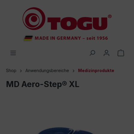
inhalt springen
Shop
Anwendungsbereiche
Medizinprodukte
MD Aero-Step® XL