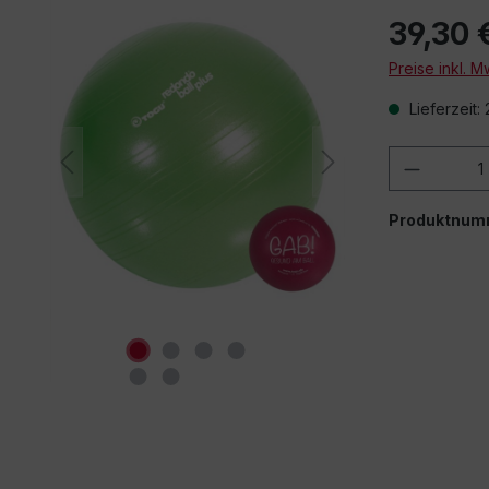
39,30 
Preise inkl. 
Lieferzeit:
Produkt
Produktnum