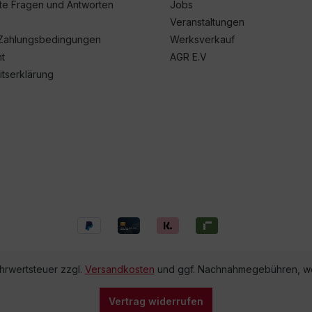
lte Fragen und Antworten
Jobs
Veranstaltungen
Zahlungsbedingungen
Werksverkauf
t
AGR E.V
itserklärung
ehrwertsteuer zzgl.
Versandkosten
und ggf. Nachnahmegebühren, we
Vertrag widerrufen