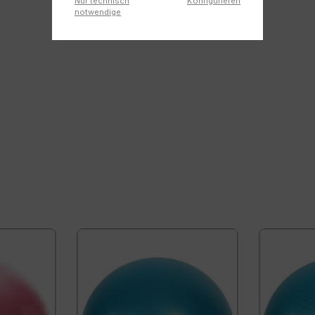
Nur technisch
Konfigurieren
notwendige