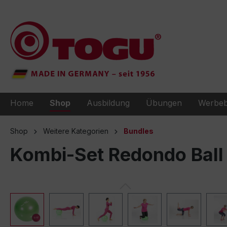
e springen
Zur Hauptnavigation springen
Home
Shop
Ausbildung
Übungen
Werbeb
Shop
Weitere Kategorien
Bundles
Kombi-Set Redondo Ball