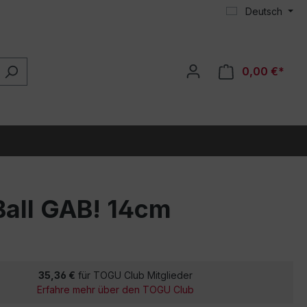
Deutsch
0,00 €*
Ball GAB! 14cm
35,36 €
für TOGU Club Mitglieder
Erfahre mehr über den TOGU Club