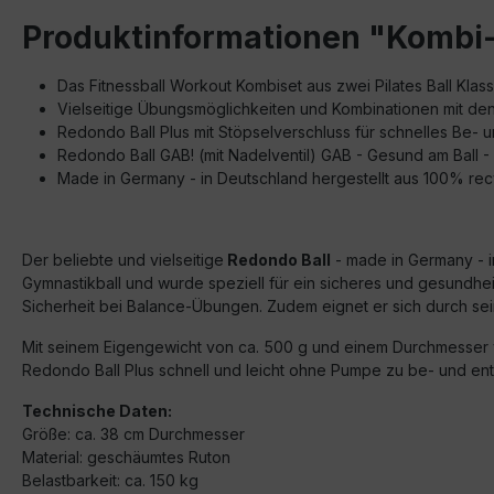
Produktinformationen "Kombi-
Das Fitnessball Workout Kombiset aus zwei Pilates Ball Klas
Vielseitige Übungsmöglichkeiten und Kombinationen mit de
Redondo Ball Plus mit Stöpselverschluss für schnelles Be- un
Redondo Ball GAB! (mit Nadelventil) GAB - Gesund am Ball
Made in Germany - in Deutschland hergestellt aus 100% rec
Der beliebte und vielseitige
Redondo Ball
- made in Germany - i
Gymnastikball und wurde speziell für ein sicheres und gesundhei
Sicherheit bei Balance-Übungen. Zudem eignet er sich durch sein
Mit seinem Eigengewicht von ca. 500 g und einem Durchmesser v
Redondo Ball Plus schnell und leicht ohne Pumpe zu be- und entl
Technische Daten:
Größe: ca. 38 cm Durchmesser
Material: geschäumtes Ruton
Belastbarkeit: ca. 150 kg