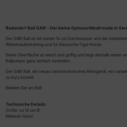
Redondo® Ball GAB! - Der kleine Gymnastikball made in Ge
Der GAB! Ball ist mit seinen 14 cm Durchmesser und der beliebten 
Wirbelsäulentraining und für klassische Figur-Kurse.
Seine Oberfläche ist weich und griffig und liegt deshalb immer a
Ballpumpe ganz einfach einstellen.
Der GAB! Ball, ein neues sensomotorisches Kleingerät, ein varia
zu kurz kommt!
Bleiben Sie am Ball!
Technische Details:
Größe: ca 14 cm Ø
Material: Ruton