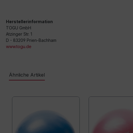
Herstellerinformation
TOGU GmbH
Atzinger Str. 1
D - 83209 Prien-Bachham
www.togu.de
Ähnliche Artikel