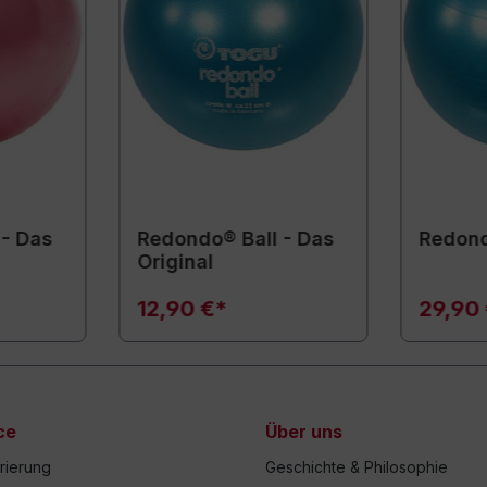
 - Das
Redondo® Ball - Das
Redond
Original
12,90 €*
29,90
ce
Über uns
trierung
Geschichte & Philosophie