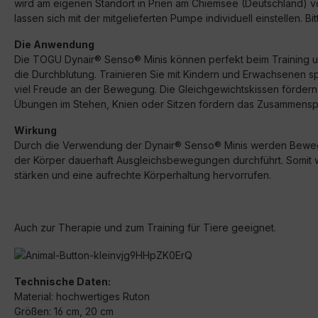
wird am eigenen Standort in Prien am Chiemsee (Deutschland) vo
lassen sich mit der mitgelieferten Pumpe individuell einstellen. 
Die Anwendung
Die TOGU Dynair® Senso® Minis können perfekt beim Training un
die Durchblutung. Trainieren Sie mit Kindern und Erwachsenen spi
viel Freude an der Bewegung. Die Gleichgewichtskissen fördern Gle
Übungen im Stehen, Knien oder Sitzen fördern das Zusammenspiel
Wirkung
Durch die Verwendung der Dynair® Senso® Minis werden Bewegun
der Körper dauerhaft Ausgleichsbewegungen durchführt. Somit wi
stärken und eine aufrechte Körperhaltung hervorrufen.
Auch zur Therapie und zum Training für Tiere geeignet.
Technische Daten:
Material: hochwertiges Ruton
Größen: 16 cm, 20 cm