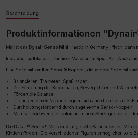
Beschreibung
Produktinformationen "Dynair
Mal ist das
Dynair Senso Mini
- made in Germany - flach, dann m
Individuell aufblasbar – für mehr Variation im Spiel. Als „Wacke
Eine Seite mit sanften Senso® Noppen, die andere Seite mit sam
• Balancieren, Trainieren, Spaß haben
• Zur Förderung der Koordination, Beweglichkeit und Wahrne
• Fördert die Balance
• Die angenehmen Noppen eignen sich auch herrlich zur Fußm
• Durchblutungsfördernd durch angenehme Senso-Noppen
• Material: hochwertiges Ruton aus einem Stück gegossen - kur
Die Dynair® Senso® Minis sind luftgefüllte Balancekissen. Mit
Kindern fördern. Die verschiedenen Figuren ermöglichen tolle Bal