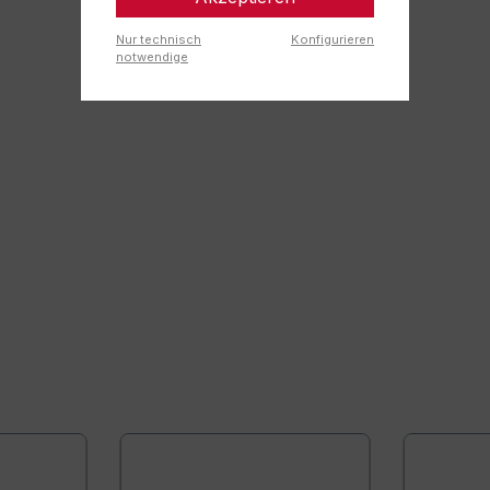
Nur technisch
Konfigurieren
notwendige