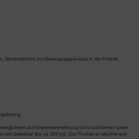
en, Sportunterricht und Bewegungsparcours in der Freizeit.
egulierung
n, Beweglichkeit und Körperwahrnehmung bei Erwachsenen sowie
sehr belastbar (bis ca. 200 kg). Das Produkt ist latexfrei und