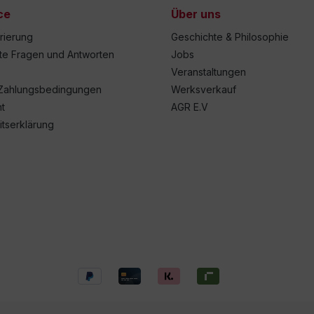
ce
Über uns
trierung
Geschichte & Philosophie
lte Fragen und Antworten
Jobs
Veranstaltungen
Zahlungsbedingungen
Werksverkauf
t
AGR E.V
itserklärung