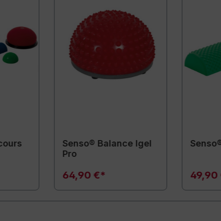
cours
Senso® Balance Igel
Senso®
Pro
64,90 €*
49,90