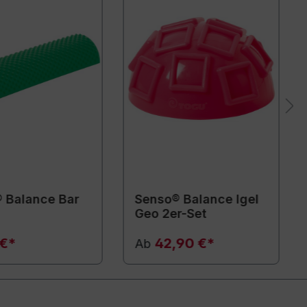
 Balance Bar
Senso® Balance Igel
Geo 2er-Set
 €*
42,90 €*
Ab