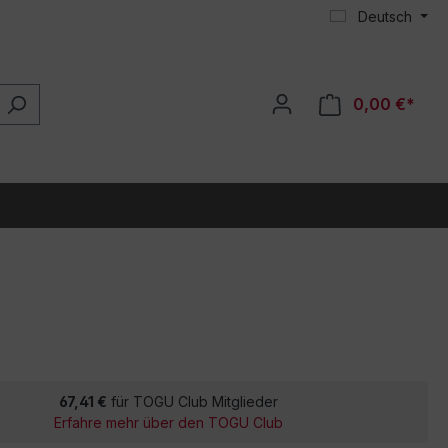
Deutsch
0,00 €*
67,41 €
für TOGU Club Mitglieder
Erfahre mehr über den TOGU Club