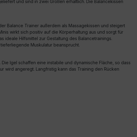
iefert und sind in zwei Größen erhältlich. Die Balancekissen
der Balance Trainer außerdem als Massagekissen und steigert
nis wirkt sich positiv auf die Körperhaltung aus und sorgt für
s ideale Hilfsmittel zur Gestaltung des Balancetrainings.
 tieferliegende Muskulatur beansprucht.
e Igel schaffen eine instabile und dynamische Fläche, so dass
r wird angeregt. Langfristig kann das Training den Rücken