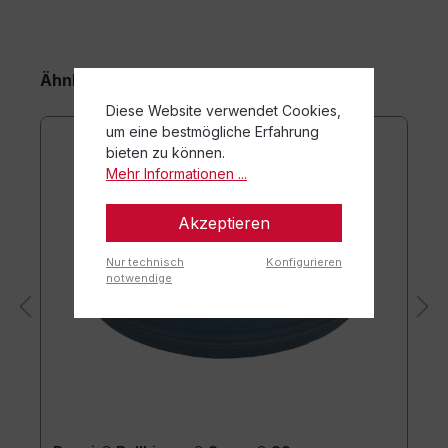
Ähnliche Artikel
Diese Website verwendet Cookies,
um eine bestmögliche Erfahrung
bieten zu können.
Mehr Informationen ...
Akzeptieren
Nur technisch
Konfigurieren
notwendige