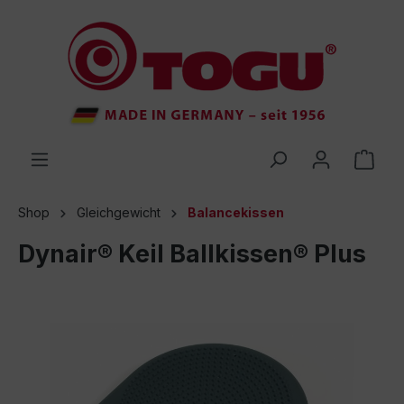
inhalt springen
Shop
Gleichgewicht
Balancekissen
Dynair® Keil Ballkissen® Plus