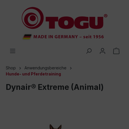
inhalt springen
Shop
Anwendungsbereiche
Hunde- und Pferdetraining
Dynair® Extreme (Animal)