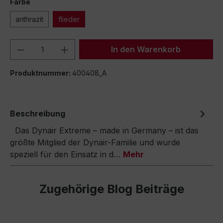
Farbe
anthrazit
flieder
Produkt Anzahl: Gib den gewünschten We
In den Warenkorb
Produktnummer:
400408_A
Beschreibung
Das Dynair Extreme – made in Germany – ist das
größte Mitglied der Dynair-Familie und wurde
speziell für den Einsatz in d…
Mehr
Zugehörige Blog Beiträge