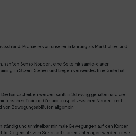
tschland. Profitiere von unserer Erfahrung als Marktführer und
en, sanften Senso Noppen, eine Seite mit samtig-glatter
raining im Sitzen, Stehen und Liegen verwendet. Eine Seite hat
rt. Die Bandscheiben werden sanft in Schwung gehalten und die
nsomotorischen Training (Zusammenspiel zwischen Nerven- und
und von Bewegungsabläufen allgemein.
den ständig und unmittelbar minimale Bewegungen auf den Körper
rt. Im Gegensatz zum Sitzen auf starren Unterlagen werden diese