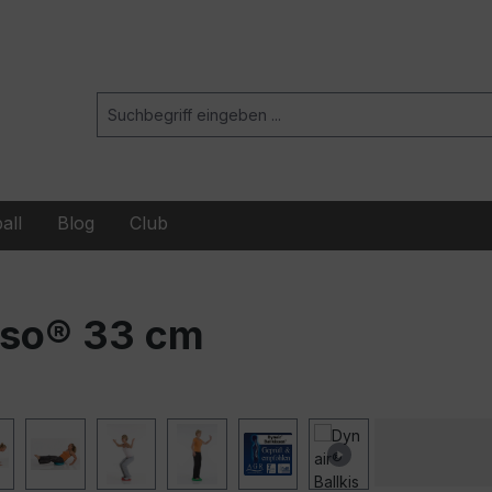
all
Blog
Club
nso® 33 cm