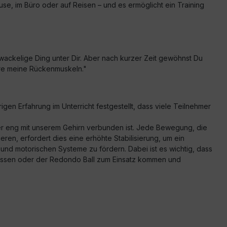
ause, im Büro oder auf Reisen – und es ermöglicht ein Training
s wackelige Ding unter Dir. Aber nach kurzer Zeit gewöhnst Du
püre meine Rückenmuskeln."
gen Erfahrung im Unterricht festgestellt, dass viele Teilnehmer
 eng mit unserem Gehirn verbunden ist. Jede Bewegung, die
ren, erfordert dies eine erhöhte Stabilisierung, um ein
nd motorischen Systeme zu fördern. Dabei ist es wichtig, dass
llkissen oder der Redondo Ball zum Einsatz kommen und