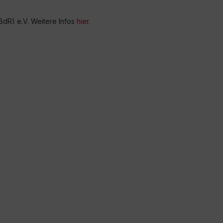
dR) e.V. Weitere Infos
hier.