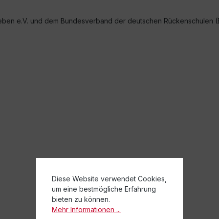
eben e.V. und dem Bundesverband der deutschen Rückenschulen (B
Diese Website verwendet Cookies,
um eine bestmögliche Erfahrung
bieten zu können.
Mehr Informationen ...