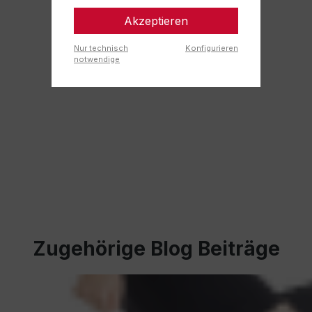
Akzeptieren
Nur technisch
Konfigurieren
notwendige
Zugehörige Blog Beiträge