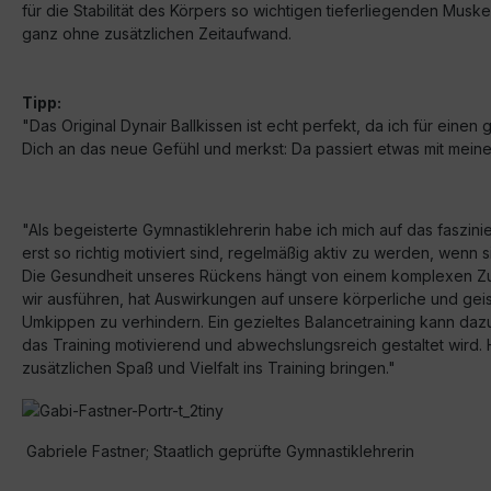
für die Stabilität des Körpers so wichtigen tieferliegenden Musk
ganz ohne zusätzlichen Zeitaufwand.
Tipp:
"Das Original Dynair Ballkissen ist echt perfekt, da ich für eine
Dich an das neue Gefühl und merkst: Da passiert etwas mit mein
"Als begeisterte Gymnastiklehrerin habe ich mich auf das faszini
erst so richtig motiviert sind, regelmäßig aktiv zu werden, wen
Die Gesundheit unseres Rückens hängt von einem komplexen Zu
wir ausführen, hat Auswirkungen auf unsere körperliche und geist
Umkippen zu verhindern. Ein gezieltes Balancetraining kann daz
das Training motivierend und abwechslungsreich gestaltet wird. 
zusätzlichen Spaß und Vielfalt ins Training bringen."
Gabriele Fastner; Staatlich geprüfte Gymnastiklehrerin