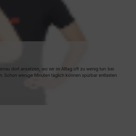
nau dort ansetzen, wo wir im Alltag oft zu wenig tun: bei
n. Schon wenige Minuten täglich können spürbar entlasten