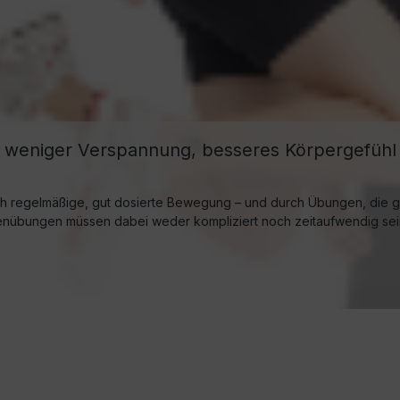
, weniger Verspannung, besseres Körpergefühl
urch regelmäßige, gut dosierte Bewegung – und durch Übungen, die ge
kenübungen müssen dabei weder kompliziert noch zeitaufwendig sei