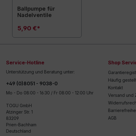
Ballpumpe für
Nadelventile
5,90 €*
Service-Hotline
Shop Servi
Unterstützung und Beratung unter:
Garantieregis
Häufig gestel
+49 (0)8051 - 9038-0
Kontakt
Mo - Do 08:00 - 16:30 / Fr 08:00 - 12:00 Uhr
Versand und 
Widerrufsrech
TOGU GmbH
Barrierefreihe
Atzinger Str. 1
AGB
83209
Prien-Bachham
Deutschland