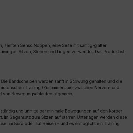
en, sanften Senso Noppen, eine Seite mit samtig-glatter
training im Sitzen, Stehen und Liegen verwendet. Das Produkt ist
rt. Die Bandscheiben werden sanft in Schwung gehalten und die
nsomotorischen Training (Zusammenspiel zwischen Nerven- und
und von Bewegungsabläufen allgemein.
en ständig und unmittelbar minimale Bewegungen auf den Körper
rt. Im Gegensatz zum Sitzen auf starren Unterlagen werden diese
ause, im Büro oder auf Reisen – und es ermöglicht ein Training