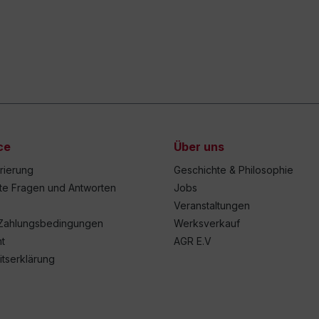
ce
Über uns
trierung
Geschichte & Philosophie
lte Fragen und Antworten
Jobs
Veranstaltungen
Zahlungsbedingungen
Werksverkauf
t
AGR E.V
itserklärung