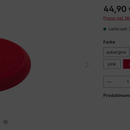
44,90 
Preise inkl. 
Lieferzeit:
Farbe
aubergine
pink
Produkt
Produktnum