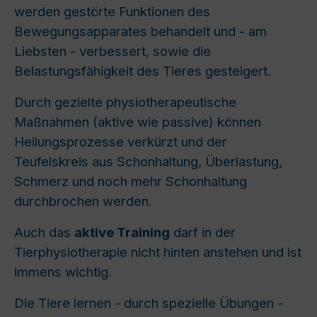
werden gest
ö
rte Funktionen des
Bewegungsapparates behandelt und - am
Liebsten - verbessert, sowie die
Belastungsfähigkeit des Tieres gesteigert.
Durch gezielte physiotherapeutische
Maßnahmen (aktive wie passive) k
ö
nnen
Heilungsprozesse verkürzt und der
Teufelskreis aus Schonhaltung, Überlastung,
Schmerz und noch mehr Schonhaltung
durchbrochen werden.
Auch das
aktive Training
darf in der
Tierphysiotherapie nicht hinten anstehen und ist
immens wichtig.
Die Tiere lernen - durch spezielle Übungen -