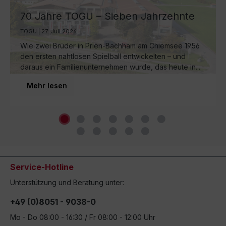
70 Jahre TOGU – Sieben Jahrzehnte
Ball-Manufaktur am Chiemsee
TOGU | 27. Juli 2026
Wie zwei Brüder in Prien-Bachham am Chiemsee 1956
den ersten nahtlosen Spielball entwickelten – und
daraus ein Familienunternehmen wurde, das heute in...
Mehr lesen
Service-Hotline
Unterstützung und Beratung unter:
+49 (0)8051 - 9038-0
Mo - Do 08:00 - 16:30 / Fr 08:00 - 12:00 Uhr