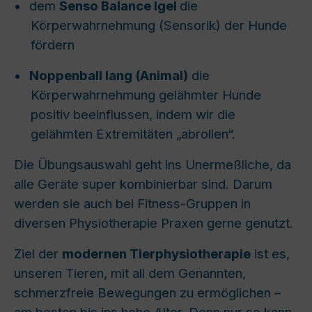
•
dem
Senso Balance Igel
die
Körperwahrnehmung (Sensorik) der Hunde
fördern
•
Noppenball lang (Animal)
die
Körperwahrnehmung gelähmter Hunde
positiv beeinflussen, indem wir die
gelähmten Extremitäten „abrollen“.
Die Übungsauswahl geht ins Unermeßliche, da
alle Geräte super kombinierbar sind. Darum
werden sie auch bei Fitness-Gruppen in
diversen Physiotherapie Praxen gerne genutzt.
Ziel der
modernen Tierphysiotherapie
ist es,
unseren Tieren, mit all dem Genannten,
schmerzfreie Bewegungen zu erm
ö
glichen –