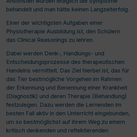
Ansonsten würden lediglich die Symptome
behandelt und man hätte keinen Langzeiterfolg.
Einer der wichtigsten Aufgaben einer
Physiotherapie Ausbildung ist, den Schülern
das Clinical Reasonings
zu lehren.
Dabei werden Denk-, Handlungs- und
Entscheidungsprozesse des therapeutischen
Handelns vermittelt. Das Ziel hierbei ist, das für
das Tier bestm
ö
gliche Vorgehen im Rahmen
der Erkennung und Benennung einer Krankheit
(Diagnostik) und deren Therapie (Behandlung)
festzulegen. Dazu werden die Lernenden im
besten Fall aktiv in den Unterricht eingebunden,
um so bestm
ö
glichst auf ihrem Weg zu einem
kritisch denkenden und reflektierenden