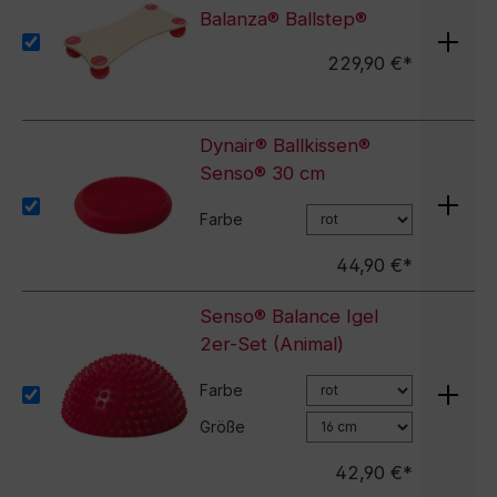
Balanza® Ballstep®
229,90 €*
Dynair® Ballkissen®
Senso® 30 cm
Farbe
44,90 €*
Senso® Balance Igel
2er-Set (Animal)
Farbe
Größe
42,90 €*