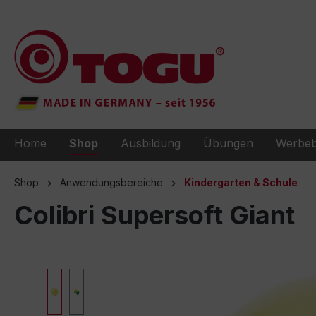
e springen
Zur Hauptnavigation springen
Home
Shop
Ausbildung
Übungen
Werbeb
Shop
Anwendungsbereiche
Kindergarten & Schule
Colibri Supersoft Giant