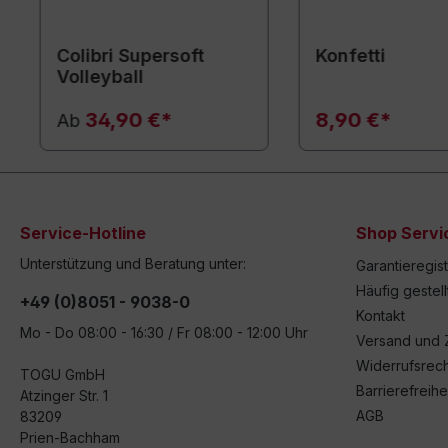
Colibri Supersoft
Konfetti
Volleyball
34,90 €*
8,90 €*
Ab
Service-Hotline
Shop Servi
Unterstützung und Beratung unter:
Garantieregis
Häufig gestel
+49 (0)8051 - 9038-0
Kontakt
Mo - Do 08:00 - 16:30 / Fr 08:00 - 12:00 Uhr
Versand und 
Widerrufsrech
TOGU GmbH
Barrierefreihe
Atzinger Str. 1
AGB
83209
Prien-Bachham