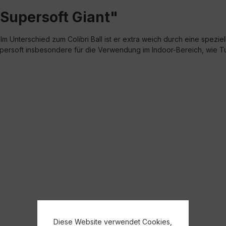
 Supersoft Giant"
 Im Unterschied zum Colibri Ball ist er extra weich durch eine spezie
 Supersoft insbesondere für die Verwendung im Indoor-Bereich, wie
Diese Website verwendet Cookies,