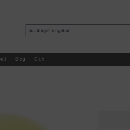
all
Blog
Club