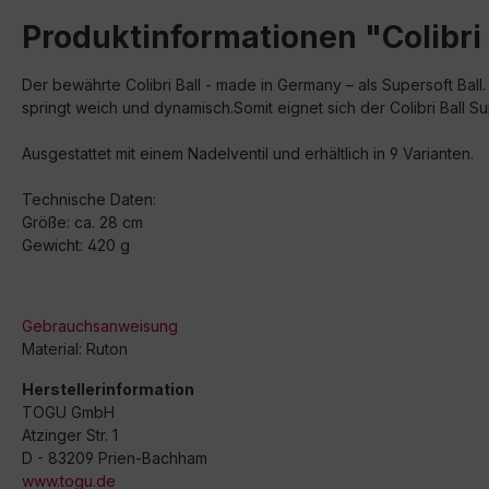
Produktinformationen "Colibri
Der bewährte Colibri Ball - made in Germany – als Supersoft Ball.
springt weich und dynamisch.Somit eignet sich der Colibri Ball
Ausgestattet mit einem Nadelventil und erhältlich in 9 Varianten.
Technische Daten:
Größe: ca. 28 cm
Gewicht: 420 g
Gebrauchsanweisung
Material: Ruton
Herstellerinformation
TOGU GmbH
Atzinger Str. 1
D - 83209 Prien-Bachham
www.togu.de