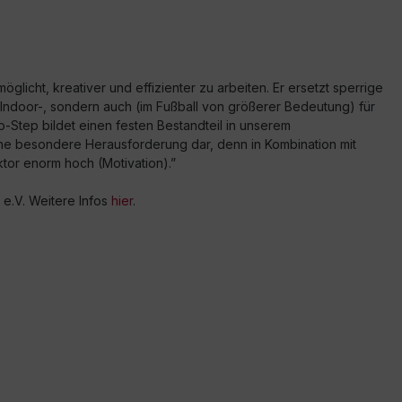
glicht, kreativer und effizienter zu arbeiten. Er ersetzt sperrige
im Indoor-, sondern auch (im Fußball von größerer Bedeutung) für
ro-Step bildet einen festen Bestandteil in unserem
eine besondere Herausforderung dar, denn in Kombination mit
tor enorm hoch (Motivation).”
e.V. Weitere Infos
hier
.