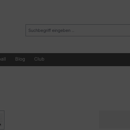
all
Blog
Club