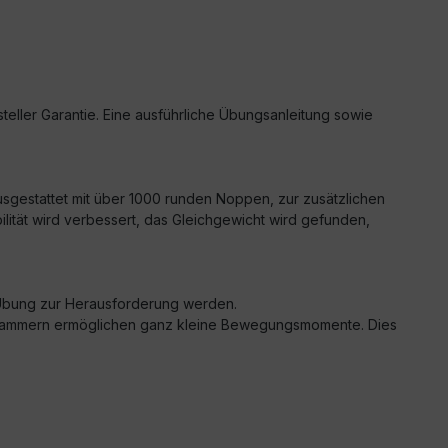
teller Garantie. Eine ausführliche Übungsanleitung sowie
Ausgestattet mit über 1000 runden Noppen, zur zusätzlichen
lität wird verbessert, das Gleichgewicht wird gefunden,
te Übung zur Herausforderung werden.
lten Kammern ermöglichen ganz kleine Bewegungsmomente. Dies