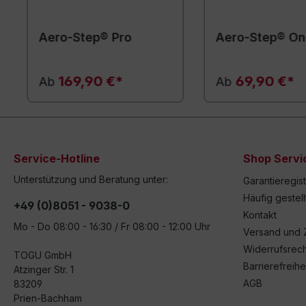
Aero-Step® Pro
Aero-Step® O
169,90 €*
69,90 €*
Ab
Ab
Service-Hotline
Shop Servi
Unterstützung und Beratung unter:
Garantieregis
Häufig gestel
+49 (0)8051 - 9038-0
Kontakt
Mo - Do 08:00 - 16:30 / Fr 08:00 - 12:00 Uhr
Versand und 
Widerrufsrech
TOGU GmbH
Barrierefreihe
Atzinger Str. 1
AGB
83209
Prien-Bachham