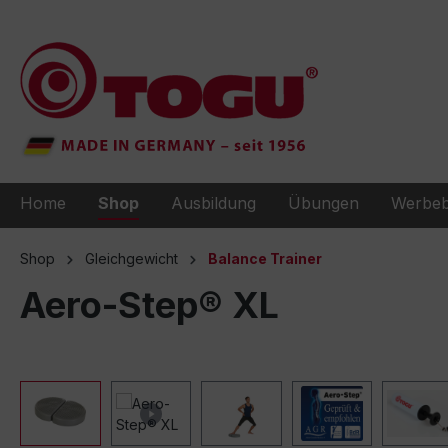
e springen
Zur Hauptnavigation springen
Home
Shop
Ausbildung
Übungen
Werbeb
Shop
Gleichgewicht
Balance Trainer
Aero-Step® XL