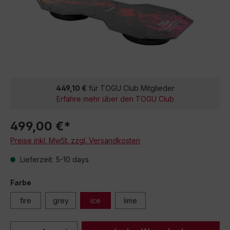
449,10 €
für TOGU Club Mitglieder
Erfahre mehr über den TOGU Club
499,00 €*
Preise inkl. MwSt. zzgl. Versandkosten
Lieferzeit: 5-10 days
Farbe
fire
grey
ice
lime
Produkt Anzahl: Gib den gewünschten We