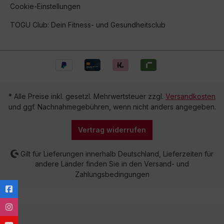
Cookie-Einstellungen
TOGU Club: Dein Fitness- und Gesundheitsclub
* Alle Preise inkl. gesetzl. Mehrwertsteuer zzgl.
Versandkosten
und ggf. Nachnahmegebühren, wenn nicht anders angegeben.
Vertrag widerrufen
Gilt für Lieferungen innerhalb Deutschland, Lieferzeiten für
andere Länder finden Sie in den Versand- und
Zahlungsbedingungen